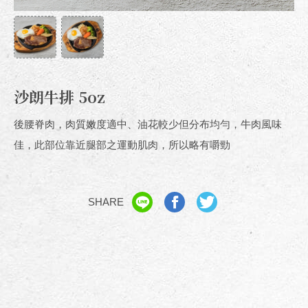
沙朗牛排 5oz
後腰脊肉，肉質嫩度適中、油花較少但分布均勻，牛肉風味
佳，此部位靠近腿部之運動肌肉，所以略有嚼勁
SHARE