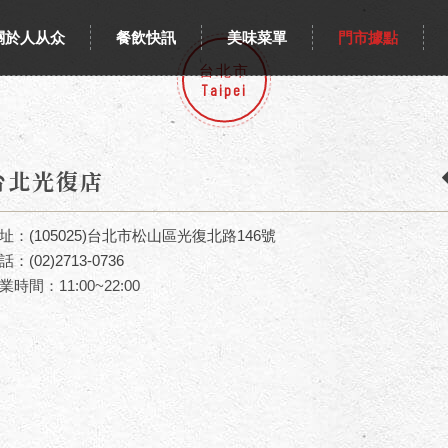
關於人从众
餐飲快訊
美味菜單
門市據點
台北市
Taipei
台北光復店
址：(105025)台北市松山區光復北路146號
話：
(02)2713-0736
業時間：11:00~22:00