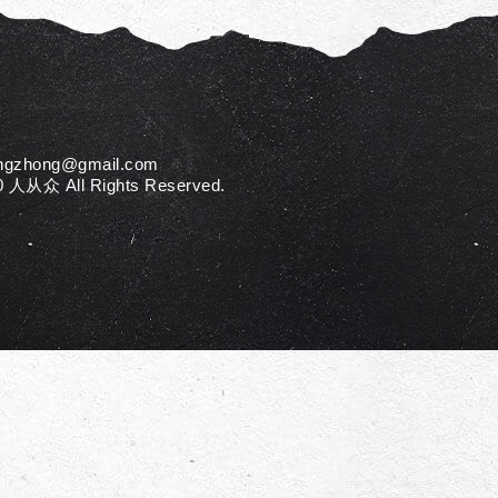
ngzhong@gmail.com
人从众 All Rights Reserved.