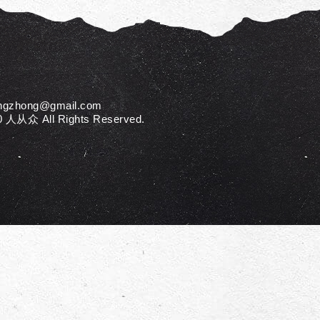
ngzhong@gmail.com
人从众 All Rights Reserved.