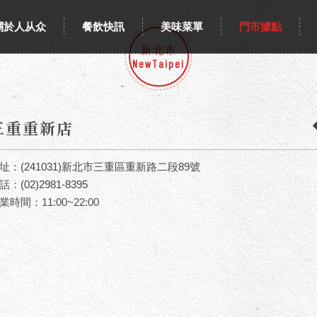
關於人从众
餐飲快訊
美味菜單
門市據點
新北市
NewTaipei
三重重新店
址：
(241031)新北市三重區重新路二段89號
話：
(02)2981-8395
業時間：11:00~22:00